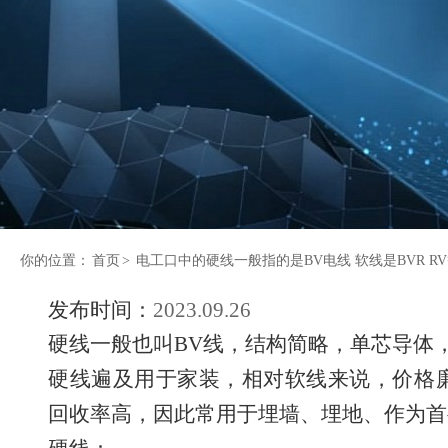
你的位置：
首页
>
电工口中的硬线一般指的是BV电线 软线是BVR R
发布时间：
2023.09.26
硬线一般也叫BV线，结构简略，单芯导体，
硬线遍及用于家装，相对软线来说，价格
回收率高，因此常用于埋墙、埋地、作为首