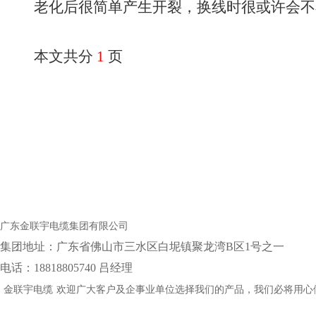
老化后很简单产生开裂，换线时很或许会不
本文共分
1
页
广东金联宇电缆集团有限公司
集团地址：‌广东省佛山市三水区白坭镇聚龙湾B区1号之一
电话：18818805740 吕经理
金联宇电缆
欢迎广大客户及企事业单位选择我们的产品，我们必将用心