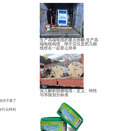
生产高端电缆的要点拆解,生产高
端电线电缆，绝不仅仅是把几根
线绞在一起那么简单
深入解析阻燃电缆：定义、特性
与等级划分标准
相当于架了
有什么特别