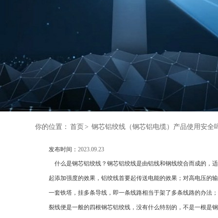
你的位置：
首页
>
钢芯铝绞线（钢芯铝电缆）产品使用安全
发布时间：
2023.09.23
什么是钢芯铝绞线？钢芯铝绞线是由铝线和钢线绞合而成的，适用
起添加强度的效果，铝绞线首要起传送电能的效果；对高电压的输
一套铁塔，挂多条导线，即一条线路相当于架了多条线路的办法；对
裂线便是一般的四根钢芯铝绞线，没有什么特别的，不是一根是钢