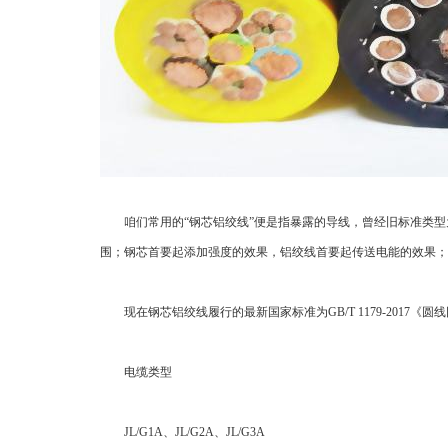
咱们常用的“钢芯铝绞线”便是指暴露的导线，曾经旧标准类型为
围；钢芯首要起添加强度的效果，铝绞线首要起传送电能的效果；
现在钢芯铝绞线履行的最新国家标准为GB/T 1179-2017
电缆类型
JL/G1A、JL/G2A、JL/G3A