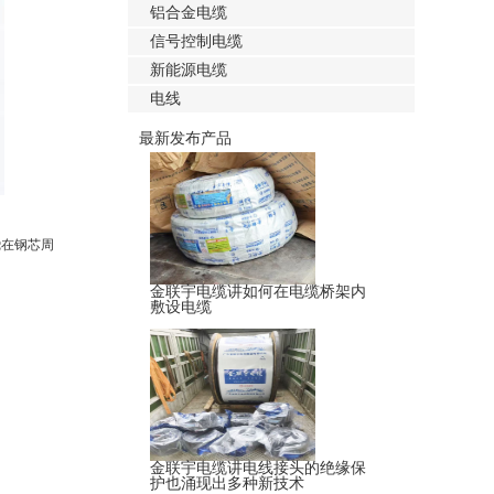
铝合金电缆
信号控制电缆
新能源电缆
电线
最新发布产品
绕在钢芯周
金联宇电缆讲如何在电缆桥架内
敷设电缆
金联宇电缆讲电线接头的绝缘保
护也涌现出多种新技术