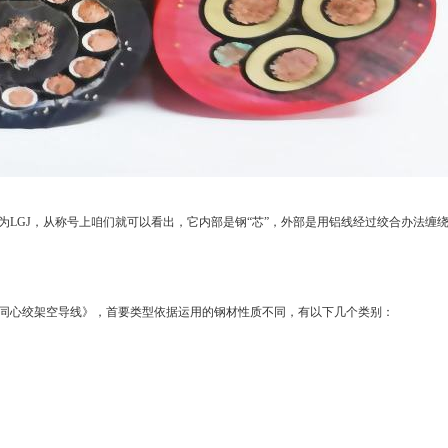
LGJ，从称号上咱们就可以看出，它内部是钢“芯”，外部是用铝线经过绞合办法缠
《圆线同心绞架空导线》，首要类型依据运用的钢材性质不同，有以下几个类别：