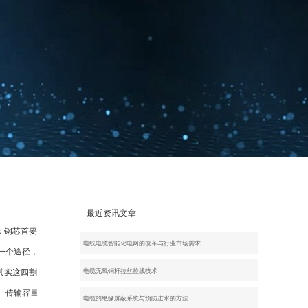
最近资讯文章
；钢芯首要
电线电缆智能化电网的改革与行业市场需求
一个途径，
其实这四割
电缆无氧铜杆拉丝拉线技术
、传输容量
电缆的绝缘屏蔽系统与预防进水的方法