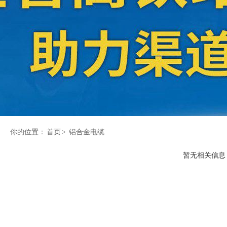
你的位置：
首页
>
铝合金电缆
暂无相关信息