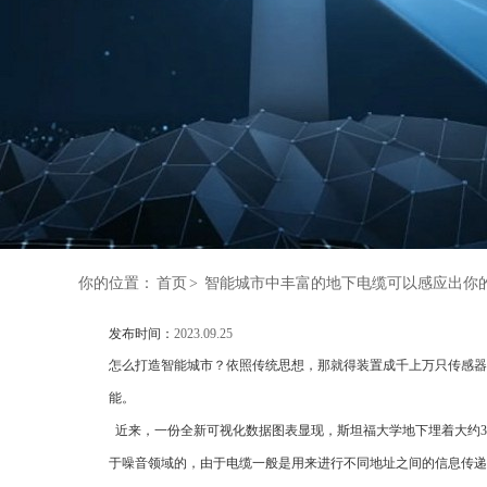
你的位置：
首页
>
智能城市中丰富的地下电缆可以感应出你
发布时间：
2023.09.25
怎么打造智能城市？依照传统思想，那就得装置成千上万只传感器
能。
近来，一份全新可视化数据图表显现，斯坦福大学地下埋着大约3
于噪音领域的，由于电缆一般是用来进行不同地址之间的信息传递的。可是，来