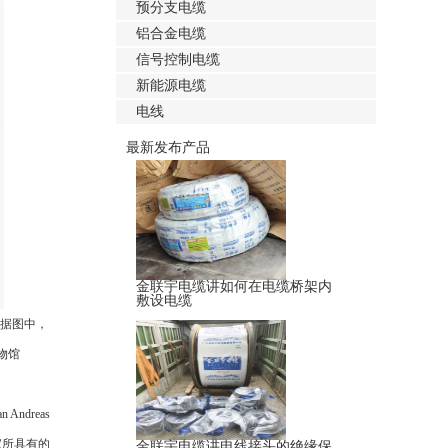
预分支电缆
铝合金电缆
信号控制电缆
新能源电缆
电线
最新发布产品
金联宇电缆讲如何在电缆桥架内
敷设电缆
数据图中，
物馆
dreas
家所具有的
金联宇电缆讲电线接头的绝缘保