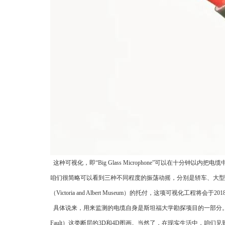
这种可视化，即“Big Glass Microphone”可以在十分
咱们很简略可以看到三种不同程度的振荡动摇，分别是轿车、大型
（Victoria and Albert Museum）的托付，这项可视化工程将会于
具体说来，用来监测的电缆自身是斯坦福大学勘探项目的一部分。在这
Fault）这类断层的3D和4D图画。当然了，在现实生活中，