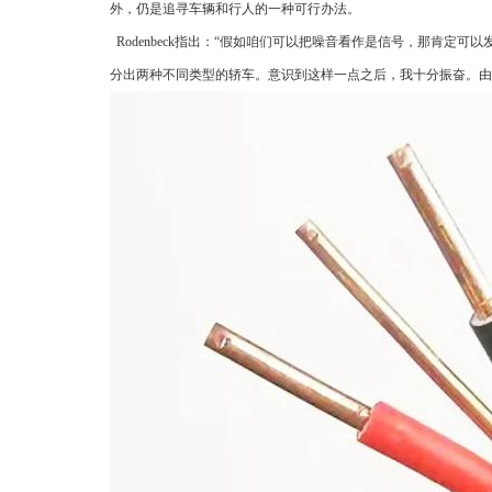
外，仍是追寻车辆和行人的一种可行办法。
Rodenbeck指出：“假如咱们可以把噪音看作是信号，那肯
分出两种不同类型的轿车。意识到这样一点之后，我十分振奋。由