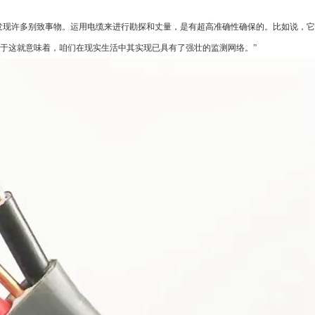
定可以发现许多别致事物。运用电缆来进行勘探和丈量，是有超高准确性确保的。比如说，
于这就意味着，咱们在现实生活中其实现已具有了强壮的监测网络。”