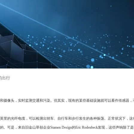
的出行
和摄像头，实时监测交通和污染。但其实，现有的某些基础设施就可以看作传感器，
英里的光纤电缆，可以检测出轿车、自行车和步行发生的各种振荡。正常状况下，这
自旧金山草创企业Stamen Design的Eric Rodenbeck发现，这些声响除了