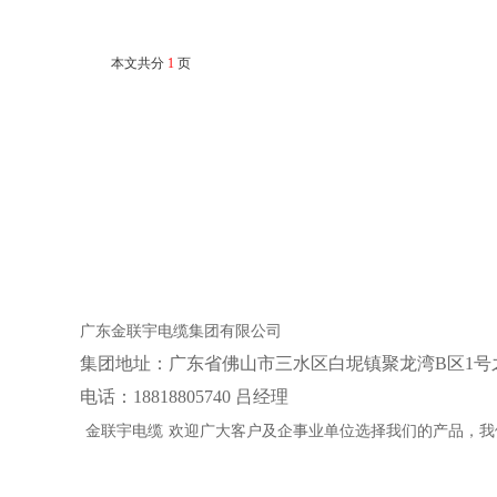
本文共分
1
页
广东金联宇电缆集团有限公司
集团地址：‌广东省佛山市三水区白坭镇聚龙湾B区1号
电话：18818805740 吕经理
金联宇电缆
欢迎广大客户及企事业单位选择我们的产品，我