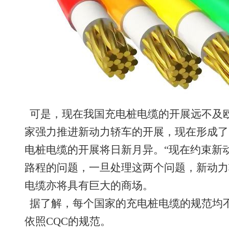
可是，现在我国充电桩电缆的开展远不及
家强力推进新动力轿车的开展，现在形成了
电桩电缆的开展将日新月异。“现在约束新
路程的问题，一旦处理这两个问题，新动力
电缆亦将具有巨大的商场。
据了解，每个国家的充电桩电缆的规范均
依照CQC的规范。