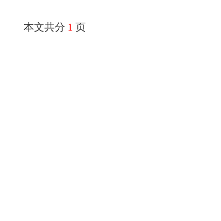
本文共分
1
页