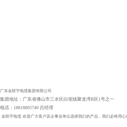
广东金联宇电缆集团有限公司
集团地址：‌广东省佛山市三水区白坭镇聚龙湾B区1号之一
电话：18818805740 吕经理
金联宇电缆
欢迎广大客户及企事业单位选择我们的产品，我们必将用心