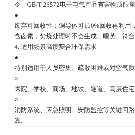
令、GB/T 26572电子电气产品有害物质限
●
废弃可回收性：铜导体可100%回收再利
含卤素，焚烧处理时不会生成二噁英，符合
4. 适用场景高度契合环保需求
●
特别适用于人员密集、疏散困难或对空气质
○
医院、学校、商场、地铁、隧道、高层住宅
○
消防系统、应急照明、安防监控等关键回路
靠。