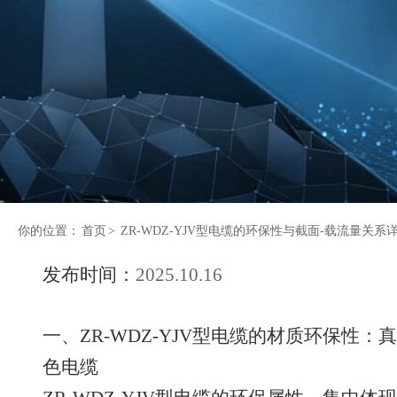
你的位置：
首页
>
ZR-WDZ-YJV型电缆的环保性与截面-载流量关系
发布时间：
2025.10.16
一、ZR-WDZ-YJV型电缆的材质环保性
色电缆