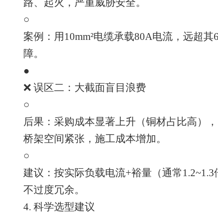
路、起火，严重威胁安全。
○
案例：用10mm²电缆承载80A电流，远超
障。
●
❌ 误区二：大截面盲目浪费
○
后果：采购成本显著上升（铜材占比高），
桥架空间紧张，施工成本增加。
○
建议：按实际负载电流+裕量（通常1.2~1
不过度冗余。
4. 科学选型建议