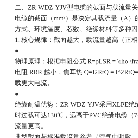
二、ZR-WDZ-YJV型电缆的截面与载流
电缆的截面（mm²）是决定其载流量（A
方式、环境温度、芯数、绝缘材料等多种因
1. 核心规律：截面越大，载流量越高（正
●
物理原理：根据电阻公式 R=ρLSR = \rho \fr
电阻 RRR 越小，焦耳热 Q=I2RtQ = I^2
载更大电流。
●
绝缘耐温优势：ZR-WDZ-YJV采用XLP
时过载可达130℃，远高于PVC绝缘电缆（
流量更高。
典型截面与标准载流量参考（空气中明敷，