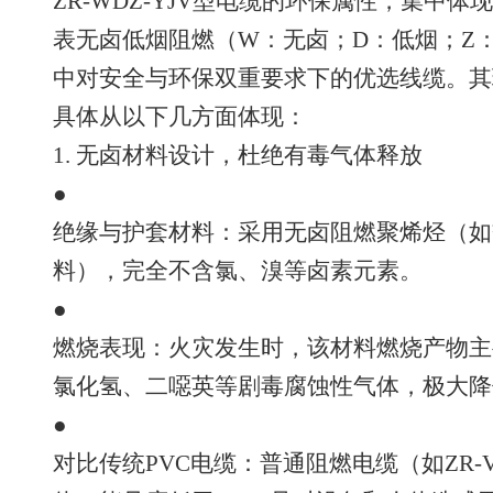
ZR-WDZ-YJV型电缆的环保属性，集中体
表无卤低烟阻燃（W：无卤；D：低烟；Z
中对安全与环保双重要求下的优选线缆。其
具体从以下几方面体现：
1. 无卤材料设计，杜绝有毒气体释放
●
绝缘与护套材料：采用无卤阻燃聚烯烃（如交
料），完全不含氯、溴等卤素元素。
●
燃烧表现：火灾发生时，该材料燃烧产物主
氯化氢、二噁英等剧毒腐蚀性气体，极大降
●
对比传统PVC电缆：普通阻燃电缆（如ZR-