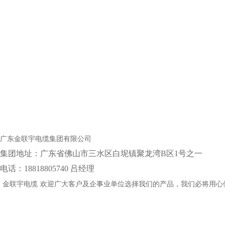
广东金联宇电缆集团有限公司
集团地址：‌广东省佛山市三水区白坭镇聚龙湾B区1号之一
电话：18818805740 吕经理
金联宇电缆
欢迎广大客户及企事业单位选择我们的产品，我们必将用心