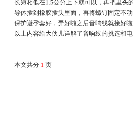
长短相似在1.5公分上下就可以，再把里头
导体插到橡胶插头里面，再将螺钉固定不动
保护避孕套好，弄好啦之后音响线就接好啦
以上内容给大伙儿详解了音响线的挑选和
本文共分
1
页