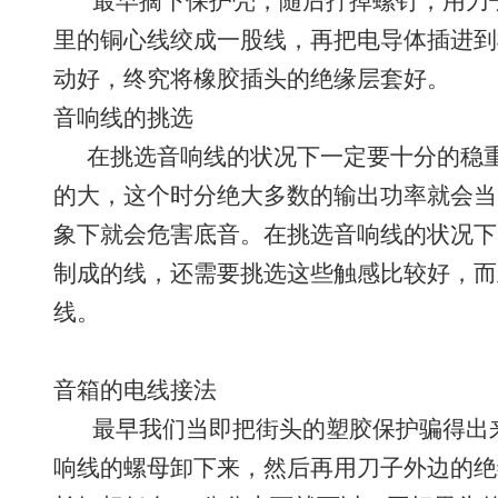
最早摘下保护壳，随后拧掉螺钉，用刀子
里的铜心线绞成一股线，再把电导体插进到
动好，终究将橡胶插头的绝缘层套好。
音响线的挑选
在挑选音响线的状况下一定要十分的稳重
的大，这个时分绝大多数的输出功率就会当
象下就会危害底音。在挑选音响线的状况下
制成的线，还需要挑选这些触感比较好，而
线。
音箱的电线接法
最早我们当即把街头的塑胶保护骗得出来
响线的螺母卸下来，然后再用刀子外边的绝