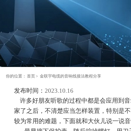
你的位置：
首页
>
金联宇电缆的音响线接法教程分享
发布时间：
2023.10.16
许多好朋友听歌的过程中都是会应用到音
家了之后，不清楚应当怎样装置，特别是不
较为常用的难题，下面就和大伙儿说一说音