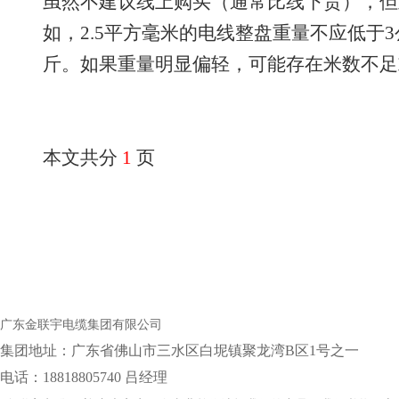
虽然不建议线上购买（通常比线下贵），但
如，2.5平方毫米的电线整盘重量不应低于3
斤。如果重量明显偏轻，可能存在米数不足
本文共分
1
页
广东金联宇电缆集团有限公司
集团地址：‌广东省佛山市三水区白坭镇聚龙湾B区1号之一
电话：18818805740 吕经理