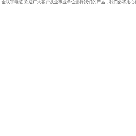
金联宇电缆
欢迎广大客户及企事业单位选择我们的产品，我们必将用心