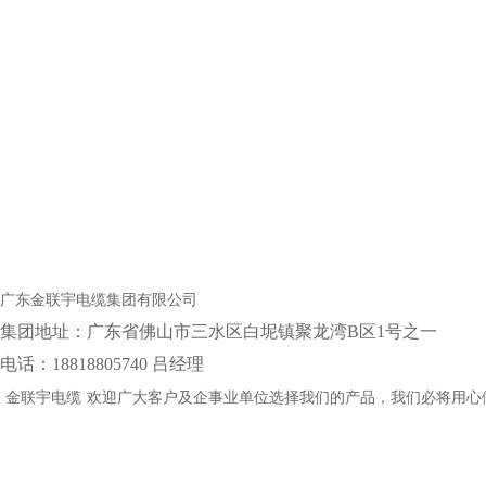
广东金联宇电缆集团有限公司
集团地址：‌广东省佛山市三水区白坭镇聚龙湾B区1号之一
电话：18818805740 吕经理
金联宇电缆
欢迎广大客户及企事业单位选择我们的产品，我们必将用心