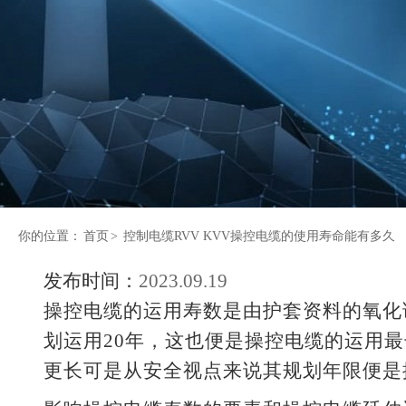
你的位置：
首页
>
控制电缆RVV KVV操控电缆的使用寿命能有多久
发布时间：
2023.09.19
操控电缆的运用寿数是由护套资料的氧化
划运用20年，这也便是操控电缆的运用
更长可是从安全视点来说其规划年限便是