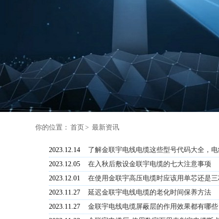
你的位置：
首页
>
最新资讯
2023.12.14
了解金联宇电线电缆这些型号代码大全，电
2023.12.05
在入秋后敷设金联宇电缆的七大注意事项
2023.12.01
在使用金联宇高压电缆时应该用单芯还是三
2023.11.27
延迟金联宇电线电缆的老化时间保养方法
2023.11.27
金联宇电线电缆屏蔽层的作用效果都有哪些