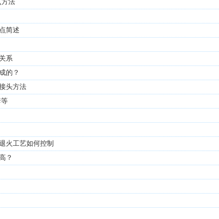
点方法
点简述
关系
成的？
接头方法
套等
退火工艺如何控制
高？