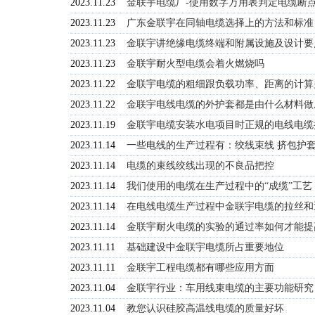
2023.11.23
金联宇电缆厂-使用数字万用表判定电缆断
2023.11.23
广东金联宇在同轴电缆选择上的方法和标准
2023.11.23
金联宇讲绝缘电缆终端和附属设施及设计要
2023.11.23
金联宇耐火型电缆会着火燃烧吗
2023.11.22
金联宇电缆的粗细跟负载功率、距离的计算
2023.11.22
金联宇电线电缆的外护套都是由什么材料做
2023.11.19
金联宇电缆安装水电项目时正规的电线电缆
2023.11.14
一些电线的生产过程有：绞线束线 挤包护
2023.11.14
电缆的束线绞线出现的不良品把控
2023.11.14
我们使用的电缆在生产过程中的“成缆”工艺
2023.11.14
在电线电缆生产过程中金联宇电缆的拉丝和
2023.11.14
金联宇耐火电缆的实验的通过率如何才能提
2023.11.11
基础建设中金联宇电缆所占重要地位
2023.11.11
金联宇工程电缆都有哪些应用方面
2023.11.04
金联宇行业：车用线束电缆的主要功能研究
2023.11.04
教您认识硅胶高温线电缆的质量好坏